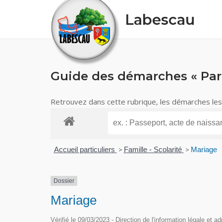
Skip
Labescau
to
content
Guide des démarches « Part
Retrouvez dans cette rubrique, les démarches les p
Accueil particuliers
>
Famille - Scolarité
>
Mariage
Dossier
Mariage
Vérifié le 09/03/2023 - Direction de l'information légale et ad