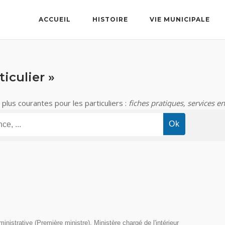
ACCUEIL
HISTOIRE
VIE MUNICIPALE
iculier »
lus courantes pour les particuliers :
fiches pratiques, services en
ministrative (Première ministre), Ministère chargé de l'intérieur