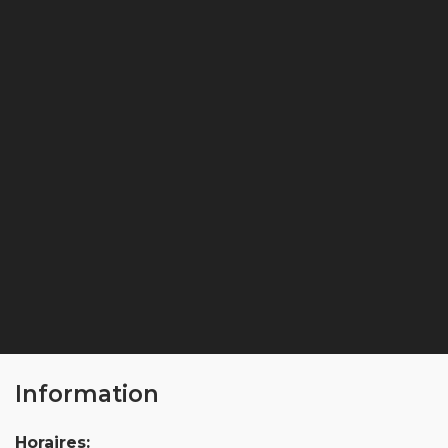
Information
Horaires: