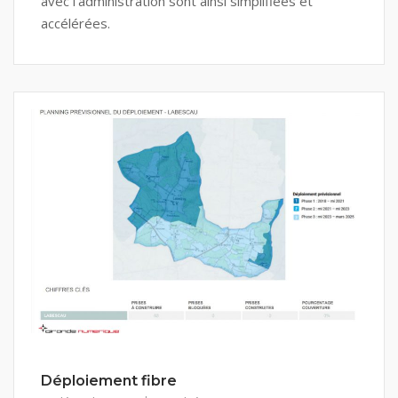
avec l’administration sont ainsi simplifiées et
accélérées.
Déploiement fibre