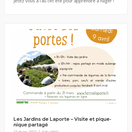
Jetez vous a l'au cet été pour apprendre à nager !
Les Jardins de Laporte – Visite et pique-
nique partagé
21 mars 2022
Actualités