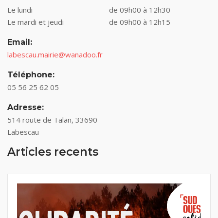
Le lundi
de 09h00 à 12h30
Le mardi et jeudi
de 09h00 à 12h15
Email:
labescau.mairie@wanadoo.fr
Téléphone:
05 56 25 62 05
Adresse:
514 route de Talan, 33690
Labescau
Articles recents