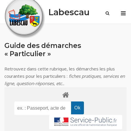
Skip
Labescau
M
to
content
Guide des démarches
« Particulier »
Retrouvez dans cette rubrique, les démarches les plus
courantes pour les particuliers :
fiches pratiques, services en
ligne, question-réponses, etc..