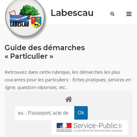
Skip
Labescau
M
to
content
Guide des démarches
« Particulier »
Retrouvez dans cette rubrique, les démarches les plus
courantes pour les particuliers :
fiches pratiques, services en
ligne, question-réponses, etc..