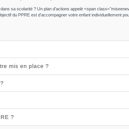
age dans sa scolarité ? Un plan d'actions appelé <span class="misee
jectif du PPRE est d'accompagner votre enfant individuellement pour l
tre mis en place ?
 ?
PPRE ?