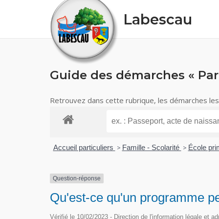
Skip
Labescau
to
content
Guide des démarches « Part
Retrouvez dans cette rubrique, les démarches les p
Accueil particuliers
>
Famille - Scolarité
>
École pri
Question-réponse
Qu'est-ce qu'un programme pe
Vérifié le 10/02/2023 - Direction de l'information légale et a