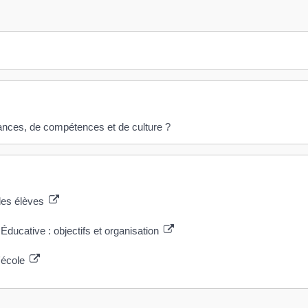
nces, de compétences et de culture ?
 des élèves
ucative : objectifs et organisation
l'école