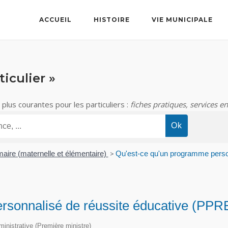
ACCUEIL
HISTOIRE
VIE MUNICIPALE
iculier »
lus courantes pour les particuliers :
fiches pratiques, services en
maire (maternelle et élémentaire)
>
Qu'est-ce qu'un programme perso
rsonnalisé de réussite éducative (PPR
dministrative (Première ministre)