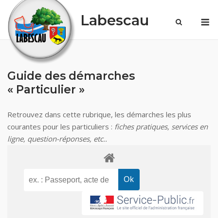
Skip
Labescau
M
to
content
Guide des démarches
« Particulier »
Retrouvez dans cette rubrique, les démarches les plus
courantes pour les particuliers :
fiches pratiques, services en
ligne, question-réponses, etc..