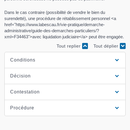
Dans le cas contraire (possibilité de vendre le bien du
surendetté), une procédure de rétablissement personnel <a
href="https://www.labescau.fr/vie-pratique/demarche-
administrative/guide-des-demarches-particuliers/?
xml=F34463">avec liquidation judiciaire</a> peut être engagée.
Tout replier
Tout déplier
Conditions
Décision
Contestation
Procédure