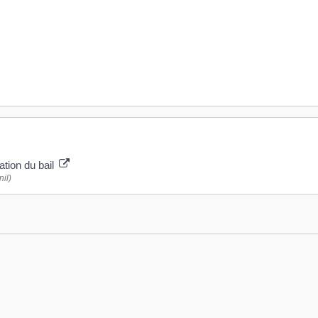
iation du bail
il)