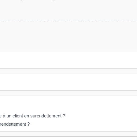
e à un client en surendettement ?
urendettement ?