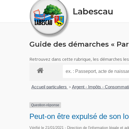
Skip
Labescau
to
content
Guide des démarches « Part
Retrouvez dans cette rubrique, les démarches les p
Accueil particuliers
>
Argent - Impôts - Consommat
Question-réponse
Peut-on être expulsé de son 
Vérifié le 21/01/2021 - Direction de l'information légale et a