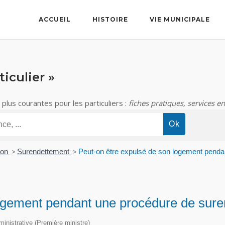
ACCUEIL
HISTOIRE
VIE MUNICIPALE
iculier »
lus courantes pour les particuliers :
fiches pratiques, services en
ion
>
Surendettement
>
Peut-on être expulsé de son logement penda
logement pendant une procédure de sur
dministrative (Première ministre)