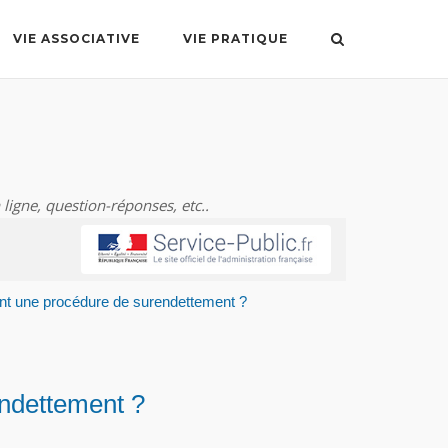
VIE ASSOCIATIVE
VIE PRATIQUE
 ligne, question-réponses, etc..
nt une procédure de surendettement ?
endettement ?