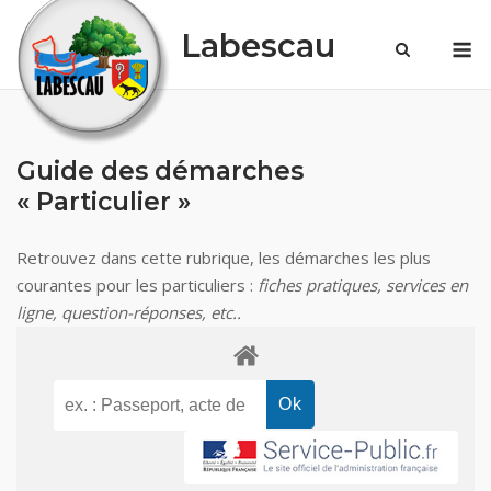
Skip
Labescau
M
to
content
Guide des démarches
« Particulier »
Retrouvez dans cette rubrique, les démarches les plus
courantes pour les particuliers :
fiches pratiques, services en
ligne, question-réponses, etc..