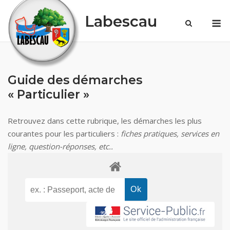
Skip
Labescau
M
to
content
Guide des démarches
« Particulier »
Retrouvez dans cette rubrique, les démarches les plus
courantes pour les particuliers :
fiches pratiques, services en
ligne, question-réponses, etc..