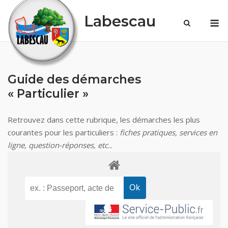
Skip
Labescau
M
to
content
Guide des démarches
« Particulier »
Retrouvez dans cette rubrique, les démarches les plus
courantes pour les particuliers :
fiches pratiques, services en
ligne, question-réponses, etc..