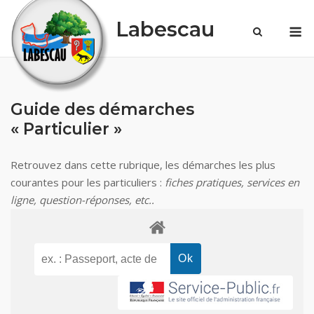
Skip
Labescau
M
to
content
Guide des démarches
« Particulier »
Retrouvez dans cette rubrique, les démarches les plus
courantes pour les particuliers :
fiches pratiques, services en
ligne, question-réponses, etc..