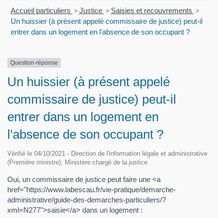
Accueil particuliers
>
Justice
>
Saisies et recouvrements
>
Un huissier (à présent appelé commissaire de justice) peut-il
entrer dans un logement en l'absence de son occupant ?
Question-réponse
Un huissier (à présent appelé
commissaire de justice) peut-il
entrer dans un logement en
l'absence de son occupant ?
Vérifié le 04/10/2021 - Direction de l'information légale et administrative
(Première ministre), Ministère chargé de la justice
Oui, un commissaire de justice peut faire une <a
href="https://www.labescau.fr/vie-pratique/demarche-
administrative/guide-des-demarches-particuliers/?
xml=N277">saisie</a> dans un logement :