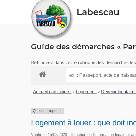
Skip
Labescau
to
content
Guide des démarches « Part
Retrouvez dans cette rubrique, les démarches les p
Accueil particuliers
>
Logement
>
Devenir locataire
Question-réponse
Logement à louer : que doit in
Vérifié le 15/02/2023 - Direction de l'information légale et a