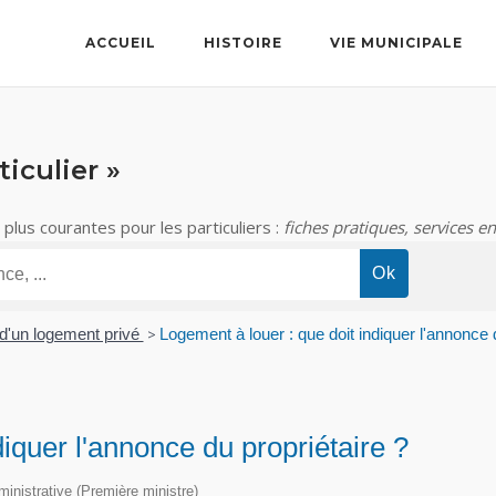
ACCUEIL
HISTOIRE
VIE MUNICIPALE
iculier »
lus courantes pour les particuliers :
fiches pratiques, services en
 d'un logement privé
>
Logement à louer : que doit indiquer l'annonce d
diquer l'annonce du propriétaire ?
dministrative (Première ministre)