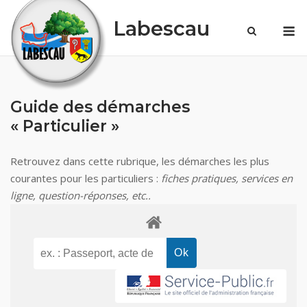
Skip
Labescau
M
to
content
Guide des démarches
« Particulier »
Retrouvez dans cette rubrique, les démarches les plus
courantes pour les particuliers :
fiches pratiques, services en
ligne, question-réponses, etc..