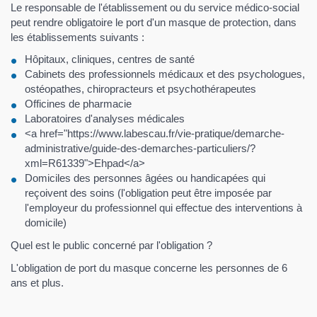
Le responsable de l'établissement ou du service médico-social
peut rendre obligatoire le port d'un masque de protection, dans
les établissements suivants :
Hôpitaux, cliniques, centres de santé
Cabinets des professionnels médicaux et des psychologues,
ostéopathes, chiropracteurs et psychothérapeutes
Officines de pharmacie
Laboratoires d'analyses médicales
<a href="https://www.labescau.fr/vie-pratique/demarche-
administrative/guide-des-demarches-particuliers/?
xml=R61339">Ehpad</a>
Domiciles des personnes âgées ou handicapées qui
reçoivent des soins (l'obligation peut être imposée par
l'employeur du professionnel qui effectue des interventions à
domicile)
Quel est le public concerné par l'obligation ?
L'obligation de port du masque concerne les personnes de 6
ans et plus.