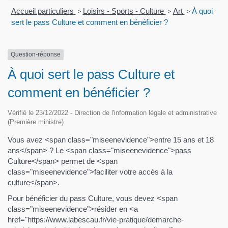
Accueil particuliers
>
Loisirs - Sports - Culture
>
Art
>
À quoi
sert le pass Culture et comment en bénéficier ?
Question-réponse
À quoi sert le pass Culture et
comment en bénéficier ?
Vérifié le 23/12/2022 - Direction de l'information légale et administrative
(Première ministre)
Vous avez <span class="miseenevidence">entre 15 ans et 18
ans</span> ? Le <span class="miseenevidence">pass
Culture</span> permet de <span
class="miseenevidence">faciliter votre accès à la
culture</span>.
Pour bénéficier du pass Culture, vous devez <span
class="miseenevidence">résider en <a
href="https://www.labescau.fr/vie-pratique/demarche-