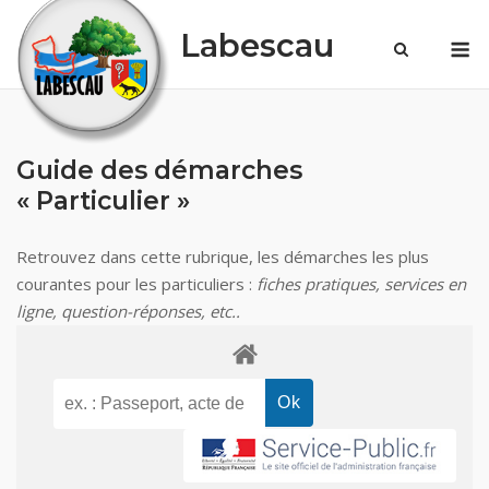
Skip
Labescau
M
to
content
Guide des démarches
« Particulier »
Retrouvez dans cette rubrique, les démarches les plus
courantes pour les particuliers :
fiches pratiques, services en
ligne, question-réponses, etc..