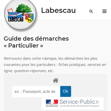
Skip
Labescau
M
to
content
Guide des démarches
« Particulier »
Retrouvez dans cette rubrique, les démarches les plus
courantes pour les particuliers :
fiches pratiques, services en
ligne, question-réponses, etc..