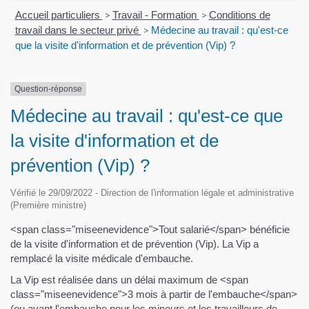
Accueil particuliers
>
Travail - Formation
>
Conditions de
travail dans le secteur privé
>
Médecine au travail : qu'est-ce
que la visite d'information et de prévention (Vip) ?
Question-réponse
Médecine au travail : qu'est-ce que
la visite d'information et de
prévention (Vip) ?
Vérifié le 29/09/2022 - Direction de l'information légale et administrative
(Première ministre)
<span class="miseenevidence">Tout salarié</span> bénéficie
de la visite d'information et de prévention (Vip). La Vip a
remplacé la visite médicale d'embauche.
La Vip est réalisée dans un délai maximum de <span
class="miseenevidence">3 mois à partir de l'embauche</span>
(ou avant l'embauche pour les mineurs et les travailleurs de