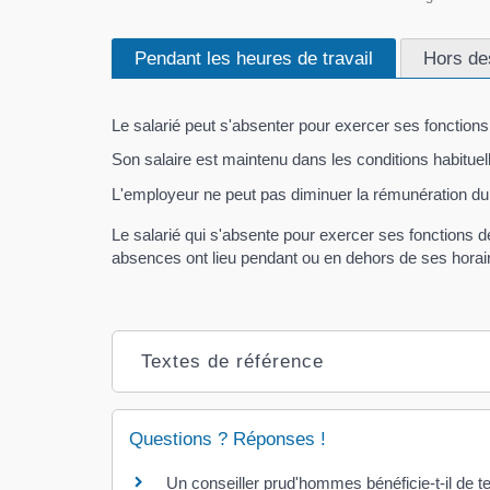
Pendant les heures de travail
Hors des
Le salarié peut s'absenter pour exercer ses fonctions
Son salaire est maintenu dans les conditions habituel
L'employeur ne peut pas diminuer la rémunération du s
Le salarié qui s'absente pour exercer ses fonctions 
absences ont lieu pendant ou en dehors de ses horair
Textes de référence
Questions ? Réponses !
Un conseiller prud'hommes bénéficie-t-il de