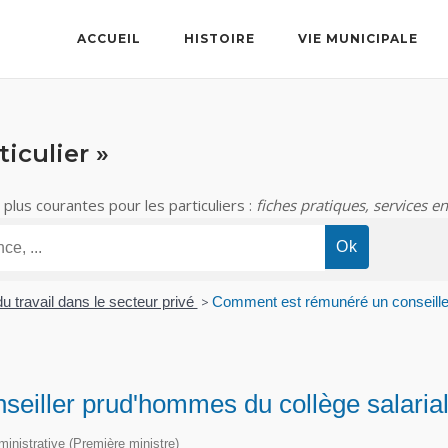
ACCUEIL
HISTOIRE
VIE MUNICIPALE
iculier »
lus courantes pour les particuliers :
fiches pratiques, services en
du travail dans le secteur privé
>
Comment est rémunéré un conseiller
eiller prud'hommes du collège salarial
dministrative (Première ministre)