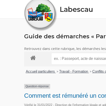
Skip
Labescau
to
content
Guide des démarches « Part
Retrouvez dans cette rubrique, les démarches les p
Accueil particuliers
>
Travail - Formation
>
Conflits 
Question-réponse
Comment est rémunéré un cons
Vérifié le 31/01/2022 - Direction de l'information légale et a