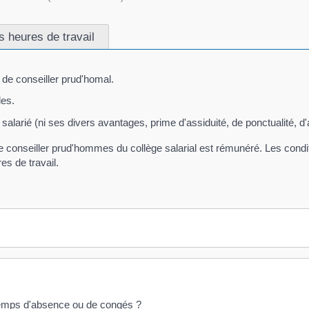
 heures de travail
 de conseiller prud'homal.
les.
alarié (ni ses divers avantages, prime d'assiduité, de ponctualité, d'
de conseiller prud'hommes du collège salarial est rémunéré. Les cond
es de travail.
 temps d'absence ou de congés ?