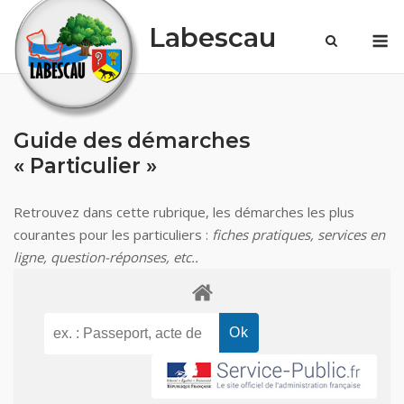
Skip
Labescau
M
to
content
Guide des démarches
« Particulier »
Retrouvez dans cette rubrique, les démarches les plus
courantes pour les particuliers :
fiches pratiques, services en
ligne, question-réponses, etc..