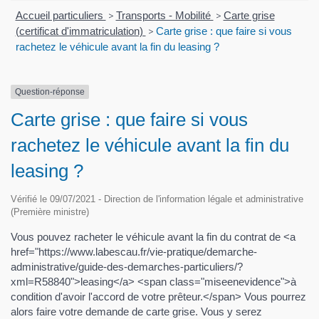
Accueil particuliers
>
Transports - Mobilité
>
Carte grise
(certificat d'immatriculation)
>
Carte grise : que faire si vous
rachetez le véhicule avant la fin du leasing ?
Question-réponse
Carte grise : que faire si vous
rachetez le véhicule avant la fin du
leasing ?
Vérifié le 09/07/2021 - Direction de l'information légale et administrative
(Première ministre)
Vous pouvez racheter le véhicule avant la fin du contrat de <a
href="https://www.labescau.fr/vie-pratique/demarche-
administrative/guide-des-demarches-particuliers/?
xml=R58840">leasing</a> <span class="miseenevidence">à
condition d'avoir l'accord de votre prêteur.</span> Vous pourrez
alors faire votre demande de carte grise. Vous y serez