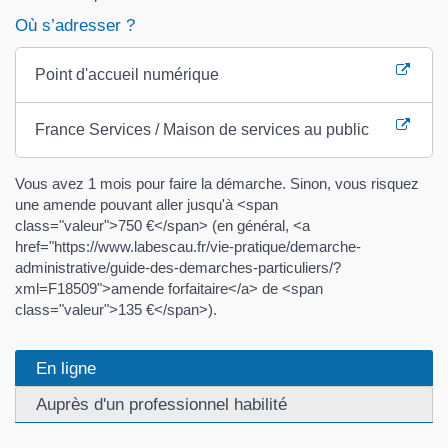
Où s’adresser ?
Point d'accueil numérique
France Services / Maison de services au public
Vous avez 1 mois pour faire la démarche. Sinon, vous risquez
une amende pouvant aller jusqu'à <span
class="valeur">750 €</span> (en général, <a
href="https://www.labescau.fr/vie-pratique/demarche-
administrative/guide-des-demarches-particuliers/?
xml=F18509">amende forfaitaire</a> de <span
class="valeur">135 €</span>).
En ligne
Auprès d'un professionnel habilité