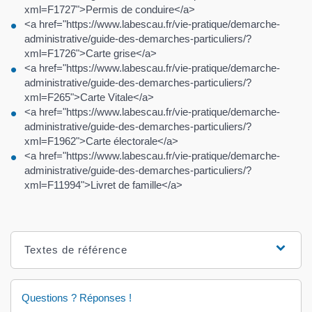
xml=F1727">Permis de conduire</a>
<a href="https://www.labescau.fr/vie-pratique/demarche-
administrative/guide-des-demarches-particuliers/?
xml=F1726">Carte grise</a>
<a href="https://www.labescau.fr/vie-pratique/demarche-
administrative/guide-des-demarches-particuliers/?
xml=F265">Carte Vitale</a>
<a href="https://www.labescau.fr/vie-pratique/demarche-
administrative/guide-des-demarches-particuliers/?
xml=F1962">Carte électorale</a>
<a href="https://www.labescau.fr/vie-pratique/demarche-
administrative/guide-des-demarches-particuliers/?
xml=F11994">Livret de famille</a>
Textes de référence
Questions ? Réponses !