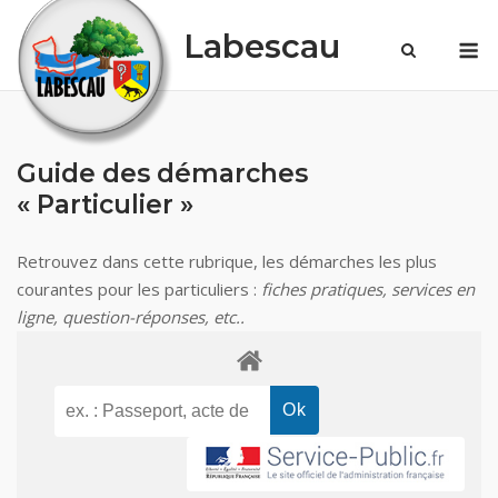
Skip
Labescau
M
to
content
Guide des démarches
« Particulier »
Retrouvez dans cette rubrique, les démarches les plus
courantes pour les particuliers :
fiches pratiques, services en
ligne, question-réponses, etc..