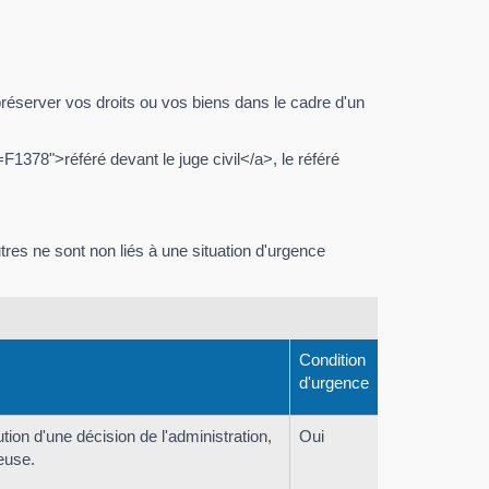
réserver vos droits ou vos biens dans le cadre d'un
378">référé devant le juge civil</a>, le référé
autres ne sont non liés à une situation d'urgence
Condition
d'urgence
tion d'une décision de l'administration,
Oui
ieuse.