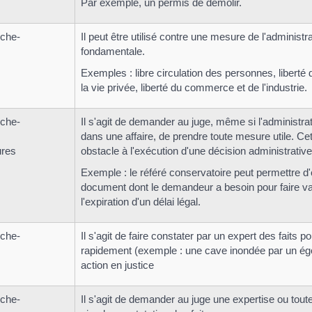
Par exemple, un permis de démolir.
rche-
Il peut être utilisé contre une mesure de l'administra
fondamentale.
Exemples : libre circulation des personnes, liberté 
la vie privée, liberté du commerce et de l'industrie.
rche-
Il s'agit de demander au juge, même si l'administra
dans une affaire, de prendre toute mesure utile. Cet
ures
obstacle à l'exécution d'une décision administrative
Exemple : le référé conservatoire peut permettre d'o
document dont le demandeur a besoin pour faire val
l'expiration d'un délai légal.
rche-
Il s'agit de faire constater par un expert des faits p
rapidement (exemple : une cave inondée par un é
action en justice
rche-
Il s'agit de demander au juge une expertise ou tou