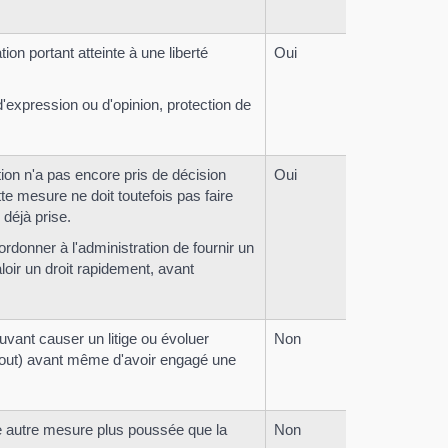
tion portant atteinte à une liberté
Oui
d'expression ou d'opinion, protection de
tion n'a pas encore pris de décision
Oui
te mesure ne doit toutefois pas faire
 déjà prise.
rdonner à l'administration de fournir un
oir un droit rapidement, avant
ouvant causer un litige ou évoluer
Non
gout) avant même d'avoir engagé une
te autre mesure plus poussée que la
Non