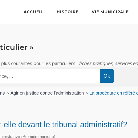
ACCUEIL
HISTOIRE
VIE MUNICIPALE
iculier »
lus courantes pour les particuliers :
fiches pratiques, services en
ons
>
Agir en justice contre l'administration
>
La procédure en référé ex
-elle devant le tribunal administratif?
dministrative (Première ministre)