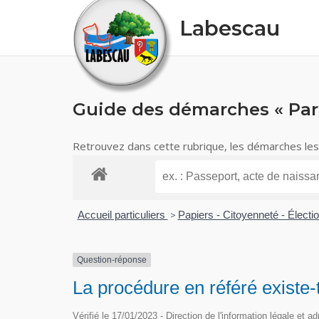
Skip
Labescau
to
content
Guide des démarches « Part
Retrouvez dans cette rubrique, les démarches les p
Accueil particuliers
>
Papiers - Citoyenneté - Électi
Question-réponse
La procédure en référé existe-t
Vérifié le 17/01/2023 - Direction de l'information légale et a