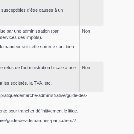
susceptibles d'être causés à un
e par une administration (par
Non
services des impôts).
u demandeur sur cette somme sont bien
 refus de l'administration fiscale à une
Non
r les sociétés, la TVA, etc.
pratique/demarche-administrative/guide-des-
nte pour trancher définitivement le litige.
tive/guide-des-demarches-particuliers/?