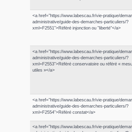
<a href="https://www.labescau.fr/vie-pratique/dema
administrative/guide-des-demarches-particuliers/?
xml=F2551">Référé injonction ou "liberté"</a>
<a href="https://www.labescau.fr/vie-pratique/dema
administrative/guide-des-demarches-particuliers/?
xml=F2553">Référé conservatoire ou référé « mes
utiles »</a>
<a href="https://www.labescau.fr/vie-pratique/dema
administrative/guide-des-demarches-particuliers/?
xml=F2554">Référé constat</a>
<a href="https://www.labescau.fr/vie-pratique/dema