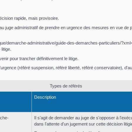
écision rapide, mais provisoire.
au juge administratif de prendre en urgence des mesures en vue de p
que/demarche-administrative/guide-des-demarches-particuliers/?xml=F1
litige.
enir pour trancher définitivement le litige.
 l'urgence (référé suspension, référé liberté, référé conservatoire), d'
Types de référés
Description
rche-
Il s'agit de demander au juge de s'opposer à l'exécu
dans l'attente d'un jugement sur cette décision litig