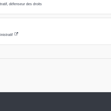
tratif, défenseur des droits
nistratif