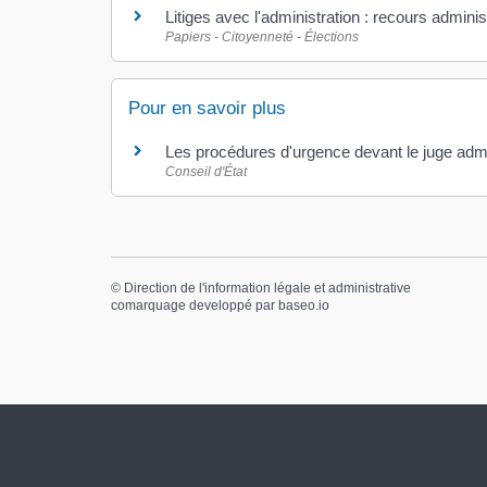
Litiges avec l'administration : recours adminis
Papiers - Citoyenneté - Élections
Pour en savoir plus
Les procédures d'urgence devant le juge admi
Conseil d'État
©
Direction de l'information légale et administrative
comarquage developpé par
baseo.io