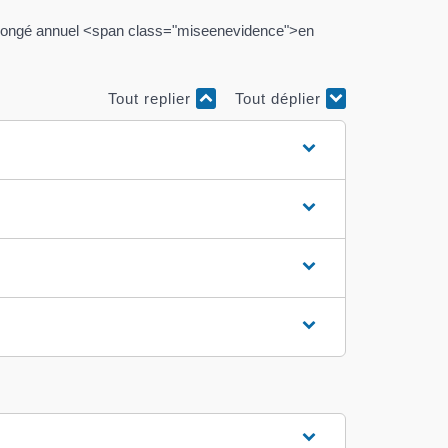
d'un congé annuel <span class="miseenevidence">en
Tout replier
Tout déplier