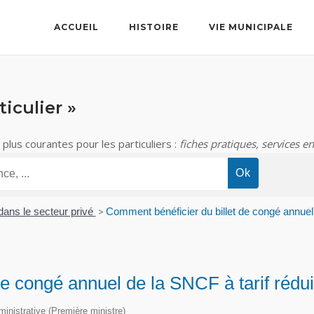
ACCUEIL
HISTOIRE
VIE MUNICIPALE
iculier »
lus courantes pour les particuliers :
fiches pratiques, services en
ans le secteur privé
>
Comment bénéficier du billet de congé annuel 
e congé annuel de la SNCF à tarif rédui
dministrative (Première ministre)