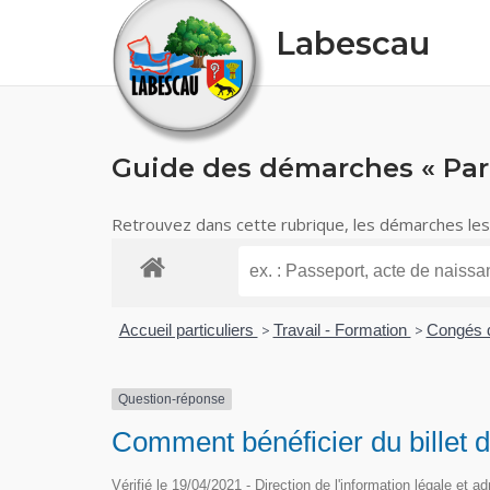
Skip
Labescau
to
content
Guide des démarches « Part
Retrouvez dans cette rubrique, les démarches les p
Accueil particuliers
>
Travail - Formation
>
Congés d
Question-réponse
Comment bénéficier du billet d
Vérifié le 19/04/2021 - Direction de l'information légale et a