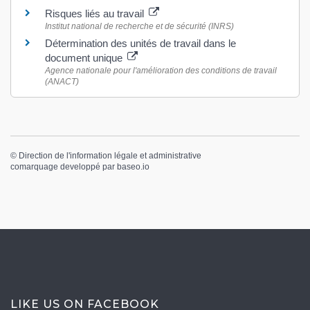
Risques liés au travail
Institut national de recherche et de sécurité (INRS)
Détermination des unités de travail dans le
document unique
Agence nationale pour l'amélioration des conditions de travail
(ANACT)
©
Direction de l'information légale et administrative
comarquage developpé par
baseo.io
LIKE US ON FACEBOOK