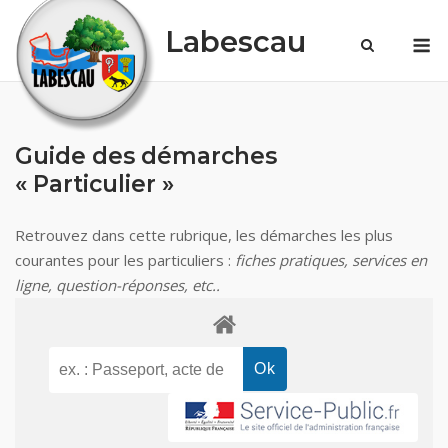
Skip
Labescau
M
to
content
Guide des démarches
« Particulier »
Retrouvez dans cette rubrique, les démarches les plus
courantes pour les particuliers :
fiches pratiques, services en
ligne, question-réponses, etc..