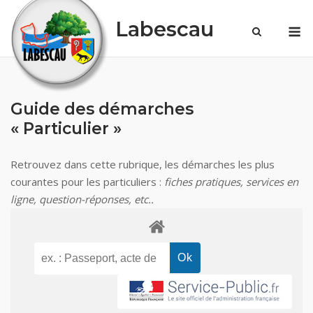
Skip
Labescau
M
to
content
Guide des démarches
« Particulier »
Retrouvez dans cette rubrique, les démarches les plus
courantes pour les particuliers :
fiches pratiques, services en
ligne, question-réponses, etc..