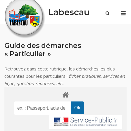
Skip
Labescau
M
to
content
Guide des démarches
« Particulier »
Retrouvez dans cette rubrique, les démarches les plus
courantes pour les particuliers :
fiches pratiques, services en
ligne, question-réponses, etc..