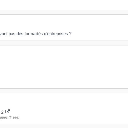
vant pas des formalités d’entreprises ?
. 2
iques (Insee)