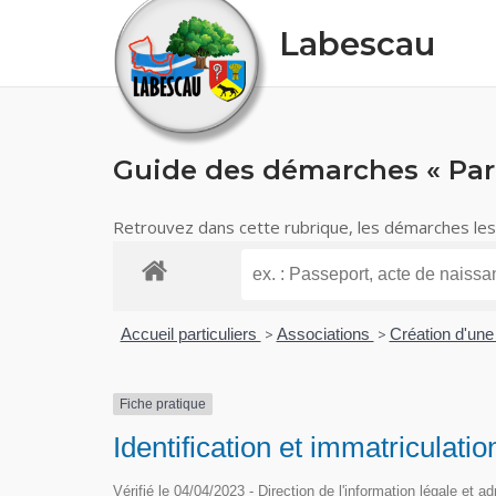
Skip
Labescau
to
content
Guide des démarches « Part
Retrouvez dans cette rubrique, les démarches les p
Accueil particuliers
>
Associations
>
Création d'une
Fiche pratique
Identification et immatriculati
Vérifié le 04/04/2023 - Direction de l'information légale et a