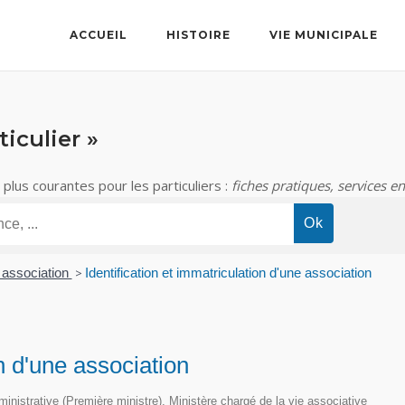
ACCUEIL
HISTOIRE
VIE MUNICIPALE
iculier »
lus courantes pour les particuliers :
fiches pratiques, services en
 association
>
Identification et immatriculation d'une association
on d'une association
dministrative (Première ministre), Ministère chargé de la vie associative