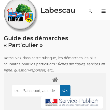
Skip
Labescau
M
to
content
Guide des démarches
« Particulier »
Retrouvez dans cette rubrique, les démarches les plus
courantes pour les particuliers :
fiches pratiques, services en
ligne, question-réponses, etc..