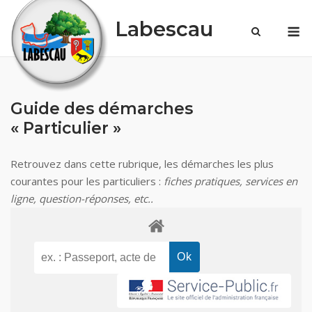
Skip
Labescau
M
to
content
Guide des démarches
« Particulier »
Retrouvez dans cette rubrique, les démarches les plus
courantes pour les particuliers :
fiches pratiques, services en
ligne, question-réponses, etc..