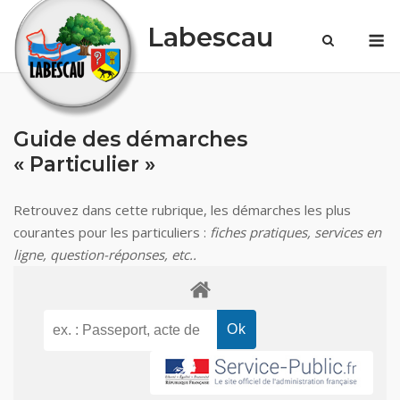
Skip
Labescau
M
to
content
Guide des démarches
« Particulier »
Retrouvez dans cette rubrique, les démarches les plus
courantes pour les particuliers :
fiches pratiques, services en
ligne, question-réponses, etc..