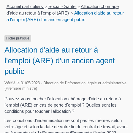
Accueil particuliers
>
Social - Santé
>
Allocation chômage
d'aide au retour à l'emploi (ARE)
>
Allocation d'aide au retour
à l'emploi (ARE) d'un ancien agent public
Fiche pratique
Allocation d'aide au retour à
l'emploi (ARE) d'un ancien agent
public
Vérifié le 01/05/2023 - Direction de l'information légale et administrative
(Première ministre)
Pouvez-vous toucher l'allocation chômage d'aide au retour à
l'emploi (ARE) en cas de perte d'emploi ? Quelles sont les
conditions pour toucher l'allocation ?
Les conditions d'indemnisation ne sont pas les mêmes selon
votre âge et selon la date de votre fin de contrat de travail, avant
ou à compter du 1<Exposant>er</Exposant> février 2023.