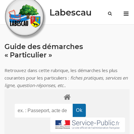
Skip
Labescau
M
to
content
Guide des démarches
« Particulier »
Retrouvez dans cette rubrique, les démarches les plus
courantes pour les particuliers :
fiches pratiques, services en
ligne, question-réponses, etc..