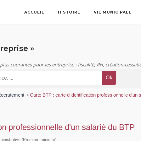
ACCUEIL
HISTOIRE
VIE MUNICIPALE
reprise »
 plus courantes pour les entreprise : fiscalité, RH, création-cessatio
ecrutement
>
Carte BTP : carte d'identification professionnelle d'un
ion professionnelle d'un salarié du BTP
dministrative (Première ministre)