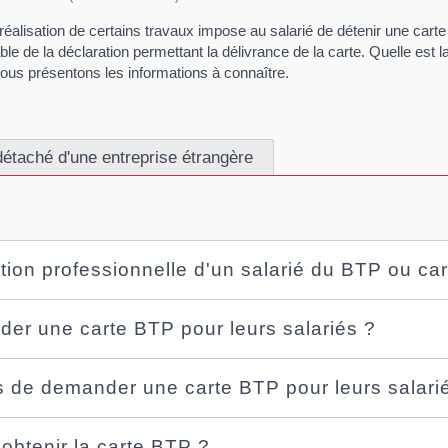
réalisation de certains travaux impose au salarié de détenir une carte 
nsable de la déclaration permettant la délivrance de la carte. Quelle es
 vous présentons les informations à connaître.
détaché d'une entreprise étrangère
cation professionnelle d'un salarié du BTP ou ca
er une carte BTP pour leurs salariés ?
 de demander une carte BTP pour leurs salari
obtenir la carte BTP ?