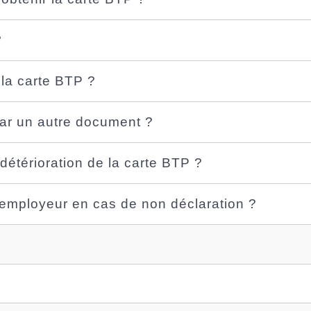
?
 la carte BTP ?
par un autre document ?
 détérioration de la carte BTP ?
l'employeur en cas de non déclaration ?