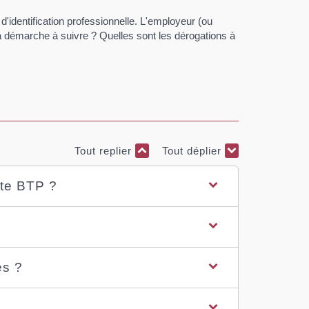
d'identification professionnelle. L'employeur (ou
t la démarche à suivre ? Quelles sont les dérogations à
Tout replier
Tout déplier
rte BTP ?
és ?