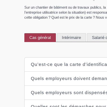
Sur un chantier de bâtiment ou de travaux publics, la 
l'entreprise utilisatrice selon la situation) est respo
cette obligation ? Quel est le prix de la carte ? Nous
Cas général
Intérimaire
Salarié 
Qu'est-ce que la carte d'identifi
Quels employeurs doivent demand
Quels employeurs sont dispensés
Quelles sont les démarches pour 