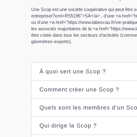
Une Scop est une société coopérative qui peut être 
entreprise/?xml=R55196">SA</a> , d'une <a href="h
ou d'une <a href="https://www.labescau.fr/vie-pra
les associés majoritaires de la <a href="https://ww
être créée dans tous les secteurs d'activités (commer
géomètres-experts).
À quoi sert une Scop ?
Comment créer une Scop ?
Quels sont les membres d'un Sc
Qui dirige la Scop ?