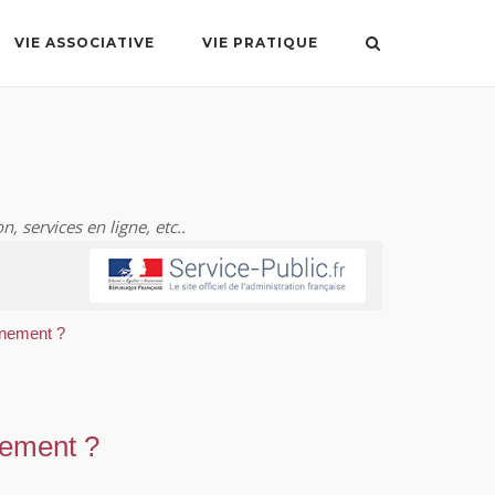
VIE ASSOCIATIVE
VIE PRATIQUE
n, services en ligne, etc..
nnement ?
nement ?