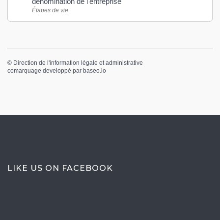
dénomination de l'entreprise
Étapes de vie
©
Direction de l'information légale et administrative
comarquage developpé par
baseo.io
LIKE US ON FACEBOOK