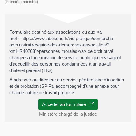
(Première ministre)
Formulaire destiné aux associations ou aux <a
href="https://www.labescau.fr/vie-pratique/demarche-
administrative/guide-des-demarches-association/?
xml=R40703">personnes morales</a> de droit privé
chargées d'une mission de service public qui envisagent
d'accueillir des personnes condamnées à un travail
d'intérêt général (TIG).
À adresser au directeur du service pénitentiaire d'insertion
et de probation (SPIP), accompagné d'une annexe pour
chaque nature de travail proposé.
Accéder au formulaire
Ministère chargé de la justice