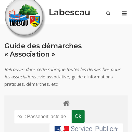
Skip
Labescau
M
to
content
Guide des démarches
« Association »
Retrouvez dans cette rubrique toutes les démarches pour
les associations :
vie associative, guide d’informations
pratiques, démarches, etc..