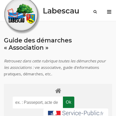
Skip
Labescau
M
to
content
Guide des démarches
« Association »
Retrouvez dans cette rubrique toutes les démarches pour
les associations :
vie associative, guide d’informations
pratiques, démarches, etc..