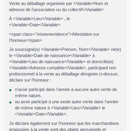
Vente au déballage organisée par <Variable>Nom et
adresse de l'association ou du collectif</Variable>
À <Variable>Lieu</Variable> , le
<Variable>Date</Variable>
<span class="miseenevidence">Attestation sur
l'honneur</span>
Je soussigné(e) <Variable>Prénom, Nom</Variable> né(e)
le <Variable>Date de naissance</Variable> à
<Variable>Lieu de naissance</Variable> et domicilié(e)
<Variable>Adresse complète</Variable>, participant non
professionnel à la vente au déballage désignée ci-dessus,
déclare sur l'honneur :
n'avoir participé dans l'année à aucune autre vente de
même nature,
ou avoir participé à une seule autre vente dans l'année
de même nature à <Variable>Lieu</Variable> le
<Variable>Date</Variable>.
Je déclare également sur l'honneur que les marchandises
proposées à la vente sont des objets personnels et