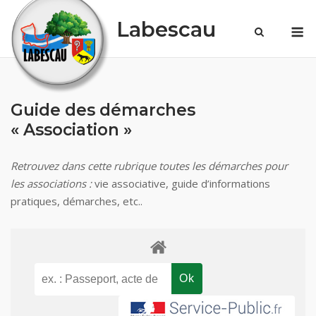
Skip
Labescau
M
to
content
Guide des démarches
« Association »
Retrouvez dans cette rubrique toutes les démarches pour
les associations :
vie associative, guide d’informations
pratiques, démarches, etc..