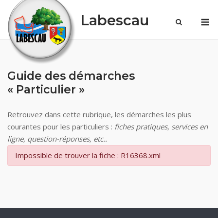
Skip
Labescau
M
to
content
Guide des démarches
« Particulier »
Retrouvez dans cette rubrique, les démarches les plus
courantes pour les particuliers :
fiches pratiques, services en
ligne, question-réponses, etc..
Impossible de trouver la fiche : R16368.xml