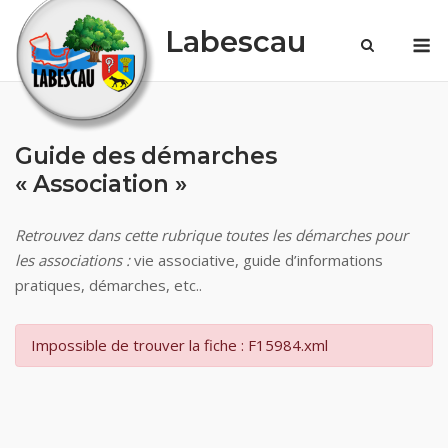
Skip
Labescau
M
to
content
Guide des démarches
« Association »
Retrouvez dans cette rubrique toutes les démarches pour
les associations :
vie associative, guide d’informations
pratiques, démarches, etc..
Impossible de trouver la fiche : F15984.xml